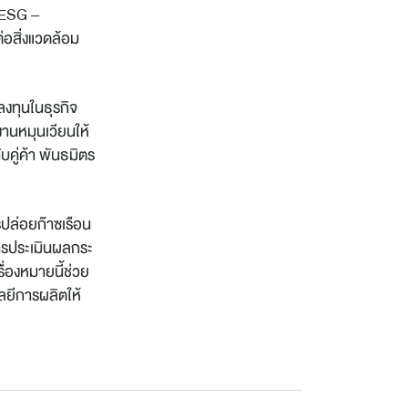
 ESG –
อสิ่งแวดล้อม
งทุนในธุรกิจ
านหมุนเวียนให้
คู่ค้า พันธมิตร
ปล่อยก๊าซเรือน
ารประเมินผลกระ
ื่องหมายนี้ช่วย
โลยีการผลิตให้