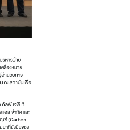
รบริหารฝ่าย
เครื่องหมาย
 ผู้อำนวยการ
น ณ สถาบันเพื่อ
 กัลฟ์ เจพี ที
แอลแอล จำกัด และ
ัณฑ์ (Carbon
นาที่ยั่งยืนของ