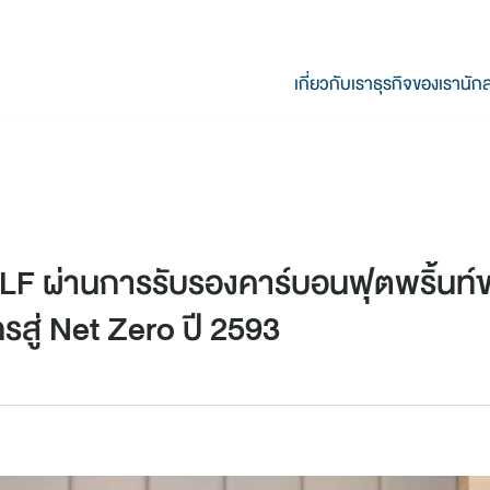
เกี่ยวกับเรา
ธุรกิจของเรา
นักล
ULF ผ่านการรับรองคาร์บอนฟุตพริ้นท์
รสู่ Net Zero ปี 2593