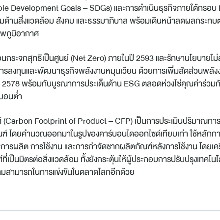
ble Development Goals – SDGs) และการดำเนินธุรกิจภายใต้กรอบ
มด้านสิ่งแวดล้อม สังคม และธรรมาภิบาล พร้อมเดินหน้าลดผลกระทบต่
พภูมิอากาศ
นกระจกสุทธิเป็นศูนย์ (Net Zero) ภายในปี 2593 และรักษานโยบายไม่ล
บการลงทุนและพัฒนาธุรกิจพลังงานหมุนเวียน ด้วยการเพิ่มสัดส่วนพลังง
 2578 พร้อมกับบูรณาการประเด็นด้าน ESG ตลอดห่วงโซ่คุณค่าร่วมกับ
์บอนต่ำ
์ (Carbon Footprint of Product – CFP) เป็นการประเมินปริมาณการ
ณฑ์ โดยคำนวณออกมาในรูปของคาร์บอนไดออกไซด์เทียบเท่า ใช้หลักก
บวนการผลิต การใช้งาน และการกำจัดซากผลิตภัณฑ์หลังการใช้งาน โดยเคร
ที่เป็นมิตรต่อสิ่งแวดล้อม ทั้งยังกระตุ้นให้ผู้ประกอบการปรับปรุงเทคโน
ความสามารถในการแข่งขันในตลาดโลกอีกด้วย