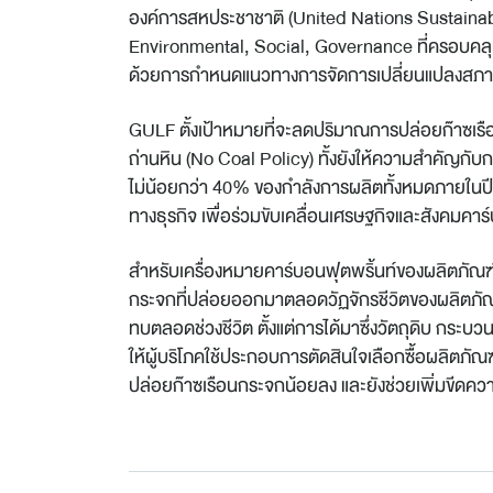
องค์การสหประชาชาติ (United Nations Sustaina
Environmental, Social, Governance ที่ครอบคลุ
ด้วยการกำหนดแนวทางการจัดการเปลี่ยนแปลงสภา
GULF ตั้งเป้าหมายที่จะลดปริมาณการปล่อยก๊าซเรือ
ถ่านหิน (No Coal Policy) ทั้งยังให้ความสำคัญกั
ไม่น้อยกว่า 40% ของกำลังการผลิตทั้งหมดภายในปี
ทางธุรกิจ เพื่อร่วมขับเคลื่อนเศรษฐกิจและสังคมคาร
สำหรับเครื่องหมายคาร์บอนฟุตพริ้นท์ของผลิตภัณฑ
กระจกที่ปล่อยออกมาตลอดวัฏจักรชีวิตของผลิตภั
ทบตลอดช่วงชีวิต ตั้งแต่การได้มาซึ่งวัตถุดิบ กระ
ให้ผู้บริโภคใช้ประกอบการตัดสินใจเลือกซื้อผลิตภัณฑ์
ปล่อยก๊าซเรือนกระจกน้อยลง และยังช่วยเพิ่มขีด