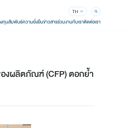
TH
งทุนสัมพันธ์
ความยั่งยืน
ข่าวสาร
ร่วมงานกับเรา
ติดต่อเรา
ของผลิตภัณฑ์ (CFP) ตอกย้ำ