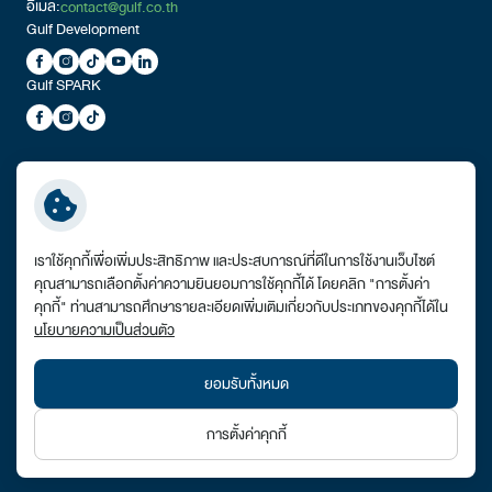
อีเมล:
contact@gulf.co.th
Gulf Development
Gulf SPARK
ลิงก์ที่เกี่ยวข้อง:
เข้าสู่เว็บไซต์ Gulf Energy Development
รายงานผลการดําเนินงานตามมาตรฐานการให้บริการในการประกอบกิจการ
เราใช้คุกกี้เพื่อเพิ่มประสิทธิภาพ และประสบการณ์ที่ดีในการใช้งานเว็บไซต์
ไฟฟ้า
คุณสามารถเลือกตั้งค่าความยินยอมการใช้คุกกี้ได้ โดยคลิก "การตั้งค่า
การติดต่อสำหรับคู่ค้า
คุกกี้" ท่านสามารถศึกษารายละเอียดเพิ่มเติมเกี่ยวกับประเภทของคุกกี้ได้ใน
นโยบายความเป็นส่วนตัว
VPN Link
แผนผังเว็บไซต์
ยอมรับทั้งหมด
© สงวนลิขสิทธิ์ พ.ศ. 2569 บริษัท กัลฟ์ ดีเวลลอปเมนท์ จำกัด (มหาชน)
การตั้งค่าคุกกี้
ข้อกำหนดและเงื่อนไข
นโยบายความเป็นส่วนตัว