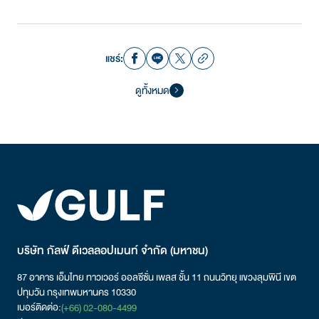
แชร์:
ดูทั้งหมด
บริษัท กัลฟ์ ดีเวลลอปเมนท์ จำกัด (มหาชน)
87 อาคาร เอ็มไทย ทาวเวอร์ ออลซีซั่น เพลส ชั้น 11 ถนนวิทยุ
แขวงลุมพินี
เขต
ปทุมวัน กรุงเทพมหานคร 10330
เบอร์ติดต่อ:
(+66) 02-080-4499