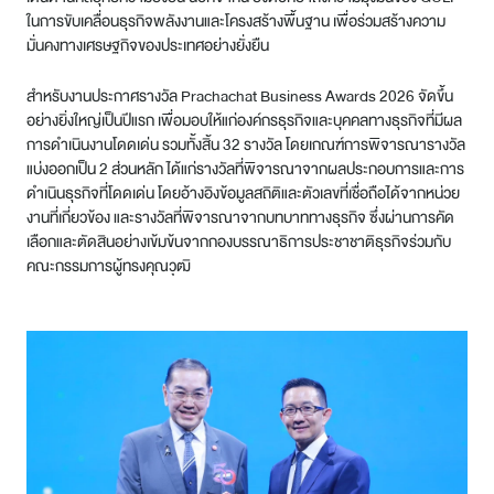
ในการขับเคลื่อนธุรกิจพลังงานและโครงสร้างพื้นฐาน เพื่อร่วมสร้างความ
มั่นคงทางเศรษฐกิจของประเทศอย่างยั่งยืน
สำหรับงานประกาศรางวัล Prachachat Business Awards 2026 จัดขึ้น
อย่างยิ่งใหญ่เป็นปีแรก เพื่อมอบให้แก่องค์กรธุรกิจและบุคคลทางธุรกิจที่มีผล
การดำเนินงานโดดเด่น รวมทั้งสิ้น 32 รางวัล โดยเกณฑ์การพิจารณารางวัล
แบ่งออกเป็น 2 ส่วนหลัก ได้แก่รางวัลที่พิจารณาจากผลประกอบการและการ
ดำเนินธุรกิจที่โดดเด่น โดยอ้างอิงข้อมูลสถิติและตัวเลขที่เชื่อถือได้จากหน่วย
งานที่เกี่ยวข้อง และรางวัลที่พิจารณาจากบทบาททางธุรกิจ ซึ่งผ่านการคัด
เลือกและตัดสินอย่างเข้มข้นจากกองบรรณาธิการประชาชาติธุรกิจร่วมกับ
คณะกรรมการผู้ทรงคุณวุฒิ