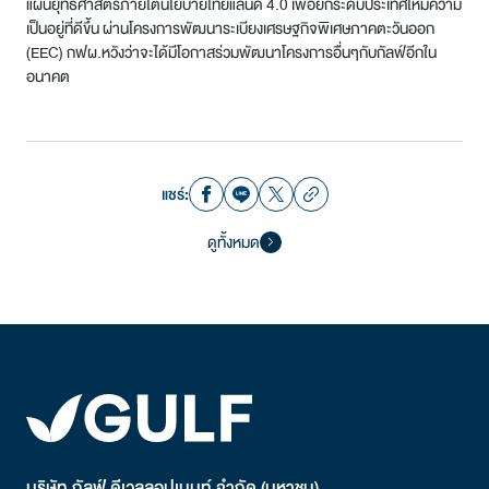
แผนยุทธศาสตร์ภายใต้นโยบายไทยแลนด์ 4.0 เพื่อยกระดับประเทศให้มีความ
เป็นอยู่ที่ดีขึ้น ผ่านโครงการพัฒนาระเบียงเศรษฐกิจพิเศษภาคตะวันออก
(EEC) กฟผ.หวังว่าจะได้มีโอกาสร่วมพัฒนาโครงการอื่นๆกับกัลฟ์อีกใน
อนาคต
แชร์:
ดูทั้งหมด
บริษัท กัลฟ์ ดีเวลลอปเมนท์ จำกัด (มหาชน)