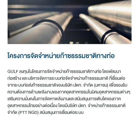
โครงการจัดจำหน่ายก๊าซธรรมชาติทางท่อ
โครงการท่าเรือก๊าซและสถานีรับ-จ่ายก๊าซ
โครงการจัดหาและค้าส่งก๊าซธรรมชาติ
โครงการบริหารจัดการท่าเทียบเรือสาธารณะ
ธรรมชาติเหลว
เพื่อขนถ่ายสินค้าเหลว
GULF ลงทุนในโครงการจัดจำหน่ายก๊าซธรรมชาติทางท่อ โดยพัฒนา
GULF ดำเนินธุรกิจจัดหาและค้าส่งก๊าซธรรมชาติผ่าน GLNG และ HKH
ก่อสร้าง และบริหารจัดการระบบท่อจัดจำหน่ายก๊าซธรรมชาติ ที่เชื่อมต่อ
โดยจัดหา LNG จากผู้จำหน่ายในตลาดโลก เพื่อจำหน่ายก๊าซธรรมชาติให้
GULF พัฒนาและดำเนินโครงการท่าเรือก๊าซและสถานีรับ-จ่ายก๊าซ
GULF ลงทุนในบริษัท ไทยแท้งค์เทอร์มินัล จำกัด (TTT) ผู้ให้บริการท่าเทียบ
จากระบบท่อส่งก๊าซธรรมชาติของบริษัท ปตท. จำกัด (มหาชน) เพื่อรองรับ
กับโรงไฟฟ้า IPP และ SPP ภายในกลุ่มบริษัท ด้วยศักยภาพการนำเข้า LNG
ธรรมชาติเหลว ซึ่งตั้งอยู่ในเขตนิคมอุตสาหกรรมมาบตาพุด จังหวัดระยอง
เรือสาธารณะในการขนถ่ายและกักเก็บสินค้าเหลวในนิคมอุตสาหกรรม
ความต้องการด้านพลังงานของภาคอุตสาหกรรมในนิคมอุตสาหกรรมต่างๆ
รวมสูงสุด 7.8 ล้านตันต่อปี ธุรกิจนี้มีบทบาทสำคัญในการเสริมสร้างความ
ภายใต้ความร่วมมือระหว่างภาครัฐและเอกชนกับการนิคมอุตสาหกรรมแห่ง
มาบตาพุด จังหวัดระยอง ภายใต้สัญญาร่วมลงทุนระหว่างภาครัฐและเอกชน
เสริมความมั่นคงในการจัดหาพลังงานและสนับสนุนการเติบโตของภาค
มั่นคงด้านพลังงานของประเทศ ควบคู่ไปกับการยกระดับความแข็งแกร่งของ
ประเทศไทย (กนอ.) โดยโครงการระยะที่ 1 มีกำลังรองรับ LNG สูงสุด 8 ล้าน
(PPP) ระยะเวลา 30 ปี กับการนิคมอุตสาหกรรมแห่งประเทศไทย (กนอ.)
อุตสาหกรรมไทยอย่างต่อเนื่อง โดยมีบริษัท ปตท. จำหน่ายก๊าซธรรมชาติ
ระบบนิเวศพลังงานแบบครบวงจรของ GULF
ตันต่อปี เพื่อรองรับความต้องการใช้พลังงานที่เพิ่มขึ้น เสริมสร้างความมั่นคง
โครงการดังกล่าวนับเป็นท่าเทียบเรือสาธารณะเพื่อขนถ่ายสินค้าเหลวที่ใหญ่
จำกัด (PTT NGD) สนับสนุนการเชื่อมต่อระบบ
เข้าสู่เว็บไซต์ GULF LNG
ด้านพลังงานของประเทศ และสนับสนุนการเติบโตของธุรกิจก๊าซธรรมชาติ
ที่สุดในประเทศไทย โดยมีท่าเทียบเรือจำนวน 4 ท่า รองรับเรือขนถ่ายได้
เข้าสู่เว็บไซต์ HKH
อย่างครบวงจร โดยคาดว่าจะเปิดดำเนินการเชิงพาณิชย์ใน ไตรมาส 1 ปี
ประมาณ 1,000 ลำต่อปี และมีถังเก็บสินค้าเหลวที่มีปริมาณความจุรวม
2572
723,800 ลูกบาศก์เมตร ทั้งนี้ โครงการมีบทบาทสำคัญในการสนับสนุนภาค
อุตสาหกรรมและปิโตรเคมีของประเทศไทย พร้อมรองรับการเติบโตของ