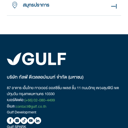
สมุทรปราการ
บริษัท กัลฟ์ ดีเวลลอปเมนท์ จำกัด (มหาชน)
87 อาคาร เอ็มไทย ทาวเวอร์ ออลซีซั่น เพลส ชั้น 11 ถนนวิทยุ
แขวงลุมพินี
เขต
ปทุมวัน กรุงเทพมหานคร 10330
เบอร์ติดต่อ:
(+66) 02-080-4499
อีเมล:
contact@gulf.co.th
Gulf Development
Gulf SPARK