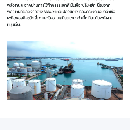
พลังงานสะอาดผ่านการใช้ก๊าซธรรมชาติเป็นเชื้อเพลิงหลัก เนื่องจาก
พลังงานที่ผลิตจากก๊าซธรรมชาติจะปล่อยก๊าซเรือนกระจกน้อยกว่าเชื้อ
เพลิงฟอสซิลชนิดอื่นๆ และมีความเสถียรมากกว่าเมื่อเทียบกับพลังงาน
หมุนเวียน