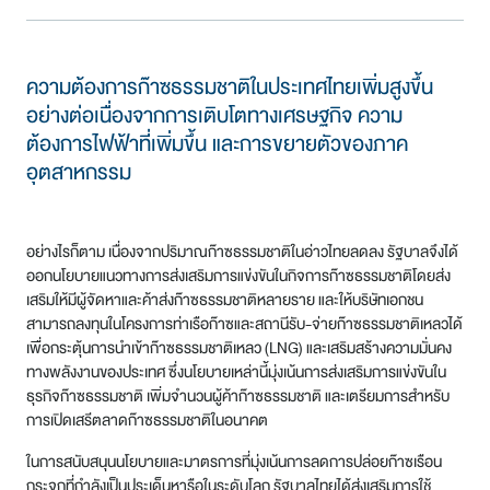
ความต้องการก๊าซธรรมชาติในประเทศไทยเพิ่มสูงขึ้น
อย่างต่อเนื่องจากการเติบโตทางเศรษฐกิจ ความ
ต้องการไฟฟ้าที่เพิ่มขึ้น และการขยายตัวของภาค
อุตสาหกรรม
อย่างไรก็ตาม เนื่องจากปริมาณก๊าซธรรมชาติในอ่าวไทยลดลง รัฐบาลจึงได้
ออกนโยบายแนวทางการส่งเสริมการแข่งขันในกิจการก๊าซธรรมชาติโดยส่ง
เสริมให้มีผู้จัดหาและค้าส่งก๊าซธรรมชาติหลายราย และให้บริษัทเอกชน
สามารถลงทุนในโครงการท่าเรือก๊าซและสถานีรับ-จ่ายก๊าซธรรมชาติเหลวได้
เพื่อกระตุ้นการนำเข้าก๊าซธรรมชาติเหลว (LNG) และเสริมสร้างความมั่นคง
ทางพลังงานของประเทศ ซึ่งนโยบายเหล่านี้มุ่งเน้นการส่งเสริมการแข่งขันใน
ธุรกิจก๊าซธรรมชาติ เพิ่มจำนวนผู้ค้าก๊าซธรรมชาติ และเตรียมการสำหรับ
การเปิดเสรีตลาดก๊าซธรรมชาติในอนาคต
ในการสนับสนุนนโยบายและมาตรการที่มุ่งเน้นการลดการปล่อยก๊าซเรือน
กระจกที่กำลังเป็นประเด็นหารือในระดับโลก รัฐบาลไทยได้ส่งเสริมการใช้