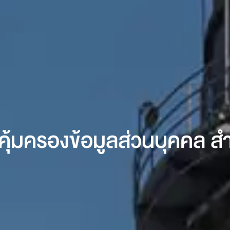
คุ้มครองข้อมูลส่วนบุคคล ส