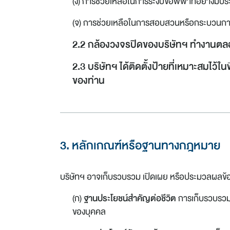
(ง) การช่วยเหลือในการระงับข้อพิพาทอย่างมีประ
(จ) การช่วยเหลือในการสอบสวนหรือกระบวนการที
2.2 กล้องวงจรปิดของบริษัทฯ ทำงานตลอดยี
2.3 บริษัทฯ ได้ติดตั้งป้ายที่เหมาะสมไว้
ของท่าน
3. หลักเกณฑ์หรือฐานทางกฎหมาย
บริษัทฯ อาจเก็บรวบรวม เปิดเผย หรือประมวลผลข้
(ก)
ฐานประโยชน์สำคัญต่อชีวิต
การเก็บรวบรวม ใ
ของบุคคล