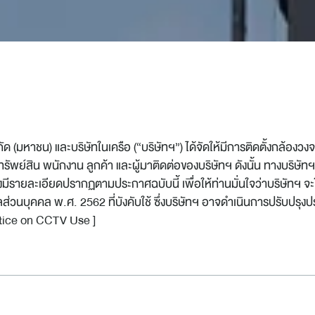
จำกัด (มหาชน) และบริษัทในเครือ (“บริษัทฯ”) ได้จัดให้มีการติดตั้งกล
พย์สิน พนักงาน ลูกค้า และผู้มาติดต่อของบริษัทฯ ดังนั้น ทางบริษัทฯ 
่งมีรายละเอียดปรากฏตามประกาศฉบับนี้ เพื่อให้ท่านมั่นใจว่าบริษัทฯ จ
่วนบุคคล พ.ศ. 2562 ที่บังคับใช้ ซึ่งบริษัทฯ อาจดำเนินการปรับปรุง
tice on CCTV Use
]